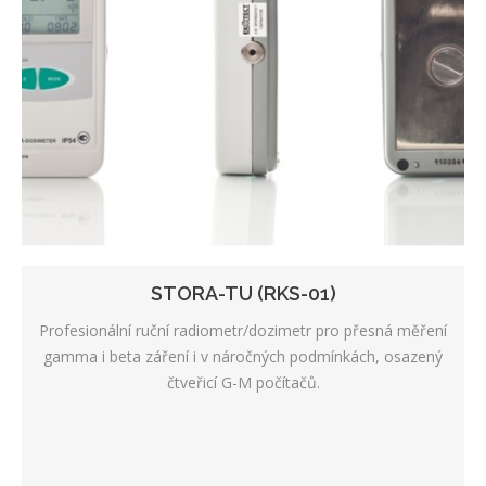
STORA-TU (RKS-01)
Profesionální ruční radiometr/dozimetr pro přesná měření
gamma i beta záření i v náročných podmínkách, osazený
čtveřicí G-M počítačů.