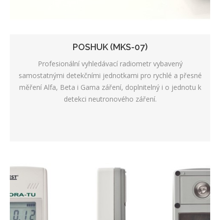
POSHUK (MKS-07)
Profesionální vyhledávací radiometr vybavený
samostatnými detekčními jednotkami pro rychlé a přesné
měření Alfa, Beta i Gama záření, doplnitelný i o jednotu k
detekci neutronového záření.