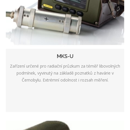
MKS-U
Zařízení určené pro radiační průzkum za téměř libovolných
podmínek, vyvinutý na základě poznatků z havárie v
Černobylu. Extrémní odolnost i rozsah měření.