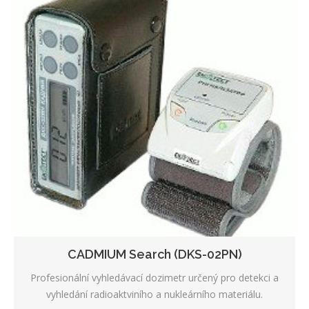
CADMIUM Search (DKS-02PN)
Profesionální vyhledávací dozimetr určený pro detekci a
vyhledání radioaktviního a nukleárního materiálu.