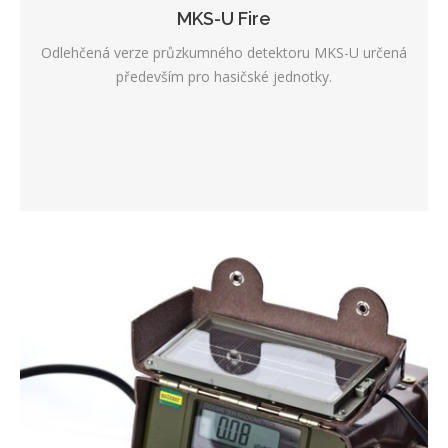
MKS-U Fire
Odlehčená verze průzkumného detektoru MKS-U určená
především pro hasičské jednotky.