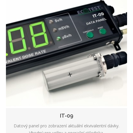
IT-09
Datový panel pro zobrazení aktuální ekvivalentní dávky.
Vhodný pro velíny a operační střediska.