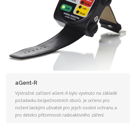
aGent-R
Výstražné zařízení aGent-R bylo vyvinuto na základě
požadavku bezpečnostních sborů. Je určeno pro
nošení laickými uživateli pro jejich osobní ochranu a
pro detekci přítomnosti radioaktivního záření.