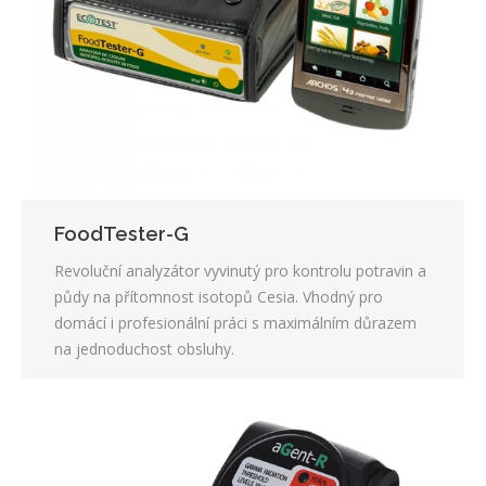
FoodTester-G
Revoluční analyzátor vyvinutý pro kontrolu potravin a
půdy na přítomnost isotopů Cesia. Vhodný pro
domácí i profesionální práci s maximálním důrazem
na jednoduchost obsluhy.