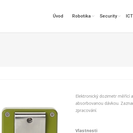
Úvod
Robotika
Security
ICT
You are here:
Elektronický dozimetr měřící a
absorbovanou dávkou. Zaznam
zpracování.
Vlastnosti