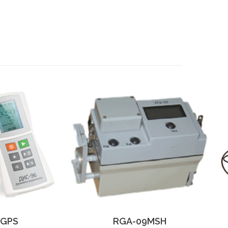
 GPS
RGA-09MSH