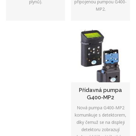
připojenou pumpou G400-
plynů).
MP2.
Přídavná pumpa
G400-MP2
Nová pumpa G400-MP2
komunikuje s detektorem,
díky čemuž se na displeji
detektoru zobrazují