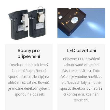
Spony pro
LED osvětlení
připevnění
Přídavné LED osvětlení
Detektor je natolik lehký
zabudované ve spodní
že umožňuje připnutí
části akumulátoru. Toto
sponou (crocodile clip) na
řešení je vhodné například
oblečení uživatele. Rovněž
v případech kdy je nutné
je možné detektor vybavit
spustit detektor do nádrže
i sponou na opasek.
či kontejneru, kde není
osvětlení.