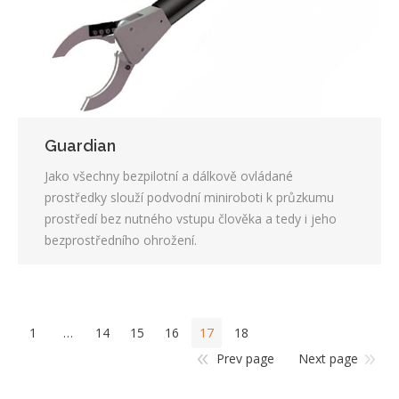
Guardian
Jako všechny bezpilotní a dálkově ovládané
prostředky slouží podvodní miniroboti k průzkumu
prostředí bez nutného vstupu člověka a tedy i jeho
bezprostředního ohrožení.
1
…
14
15
16
17
18
Prev page
Next page