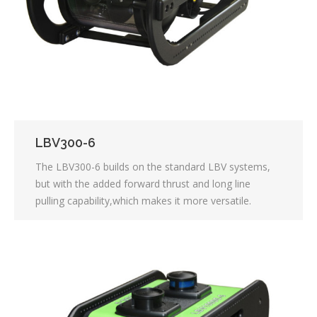
LBV300-6
The LBV300-6 builds on the standard LBV systems,
but with the added forward thrust and long line
pulling capability,which makes it more versatile.