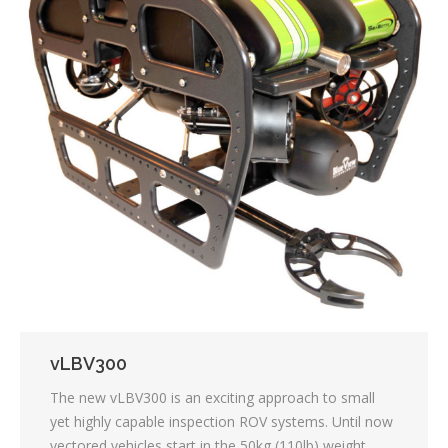
vLBV300
The new vLBV300 is an exciting approach to small
yet highly capable inspection ROV systems. Until now
vectored vehicles start in the 50kg (110lb) weight