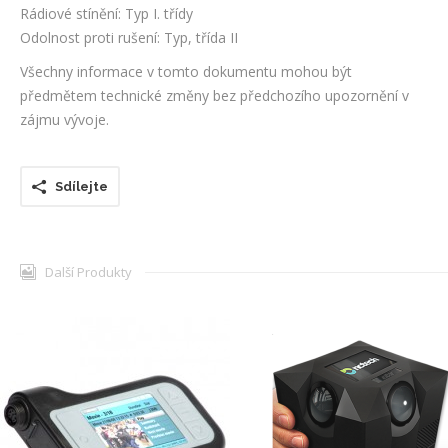
Rádiové stínění: Typ I. třídy
Odolnost proti rušení: Typ, třída II
Všechny informace v tomto dokumentu mohou být
předmětem technické změny bez předchozího upozornění v
zájmu vývoje.
Sdílejte
Další Produkty