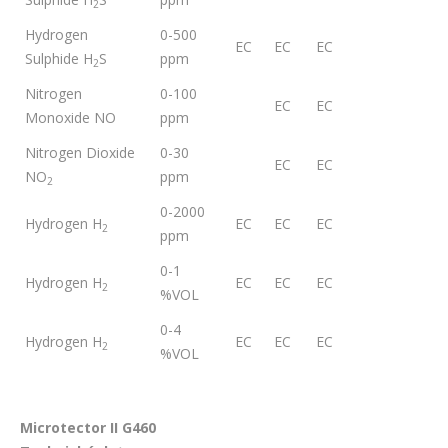
2
Hydrogen
0-500
EC
EC
EC
Sulphide H
S
ppm
2
Nitrogen
0-100
EC
EC
Monoxide NO
ppm
Nitrogen Dioxide
0-30
EC
EC
NO
ppm
2
0-2000
Hydrogen H
EC
EC
EC
2
ppm
0-1
Hydrogen H
EC
EC
EC
2
%VOL
0-4
Hydrogen H
EC
EC
EC
2
%VOL
Microtector II G460