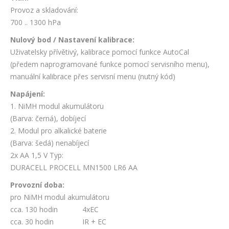
Provoz a skladování:
700 .. 1300 hPa
Nulový bod / Nastavení kalibrace:
Uživatelsky přívětivý, kalibrace pomocí funkce AutoCal
(předem naprogramované funkce pomocí servisního menu),
manuální kalibrace přes servisní menu (nutný kód)
Napájení:
1. NiMH modul akumulátoru
(Barva: černá), dobíjecí
2. Modul pro alkalické baterie
(Barva: šedá) nenabíjecí
2x AA 1,5 V Typ:
DURACELL PROCELL MN1500 LR6 AA
Provozní doba:
pro NiMH modul akumulátoru
cca. 130 hodin 4xEC
cca. 30 hodin IR + EC