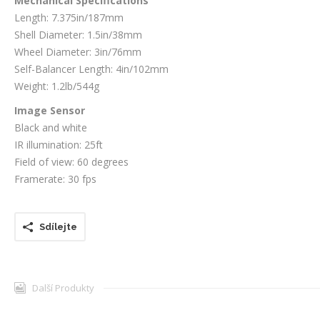
Mechanical Specifications
Length: 7.375in/187mm
Shell Diameter: 1.5in/38mm
Wheel Diameter: 3in/76mm
Self-Balancer Length: 4in/102mm
Weight: 1.2lb/544g
Image Sensor
Black and white
IR illumination: 25ft
Field of view: 60 degrees
Framerate: 30 fps
Sdílejte
Další Produkty