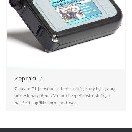
Zepcam T1
Zepcam T1 je osobní videorekordér, který byl vyvinut
profesionály především pro bezpečnostní složky a
hasiče, i například pro sportovce.