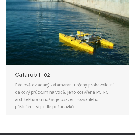
Catarob T-02
Rádiově ovládaný katamaran, určený probezpilotní
dálkový průzkum na vodě. Jeho otevřená PC-PC
architektura umožňuje osazení rozsáhlého
příslušenství podle požadavků.