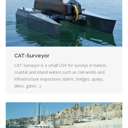
CAT-Surveyor
CAT-Surveyor is a small USV for surveys in harbor,
coastal and inland waters such as civil works and
infrastructure inspections (dams, bridges, quays,
dikes, gates…).