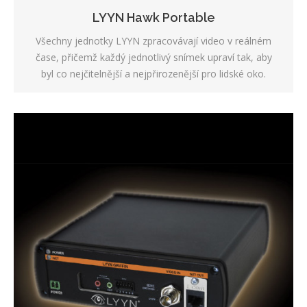
LYYN Hawk Portable
Všechny jednotky LYYN zpracovávají video v reálném
čase, přičemž každý jednotlivý snímek upraví tak, aby
byl co nejčitelnější a nejpřirozenější pro lidské oko.