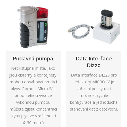
Přídavná pumpa
Data Interface
DI220
Nepřístupná místa, jako
jsou cisterny a kontejnery,
Data Interface DI220 pro
mohou obsahovat smrtící
detektory MICRO IV je
plyny. Pomocí Micro IV s
zařízení poskytující
připojitelnou vysoce
možnost rychlé
výkonnou pumpou
konfigurace a jednoduché
můžete zjistit koncentraci
stahování dat z detektoru.
plynu plyn ze vzdálenosti
až 30 metrů.